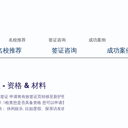
留学申请
名校推荐
签证咨询
成功案例
名校推荐
签证咨询
成功案
 资格 & 材料
请学生签证 申请将有效签证页转移至新护照 其
 1.1检查您是否具备资格 您可以申请普通
： 休闲娱乐, 比如度假、探亲访友或参